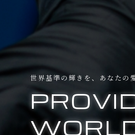
世界基準の輝きを、
あなたの
PROVI
WORLD