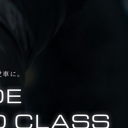
愛車に。
DE
 CLASS