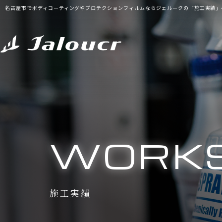
名古屋市でボディコーティングやプロテクションフィルムならジェルークの「施工実績」
WORK
施工実績