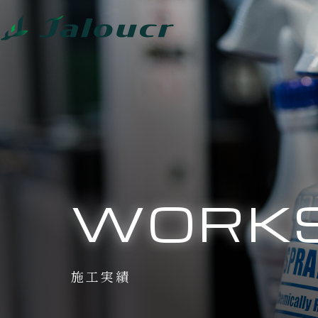
WORK
施工実績