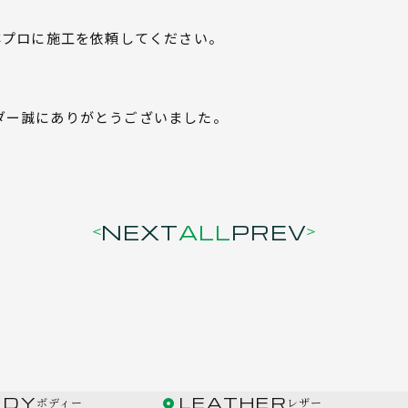
非プロに施工を依頼してください。
ダー誠にありがとうございました。
NEXT
ALL
PREV
ODY
LEATHER
ボディー
レザー