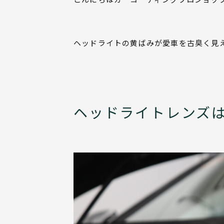
ヘッドライトの黄ばみが愛車を古臭く見
ヘッドライトレンズ