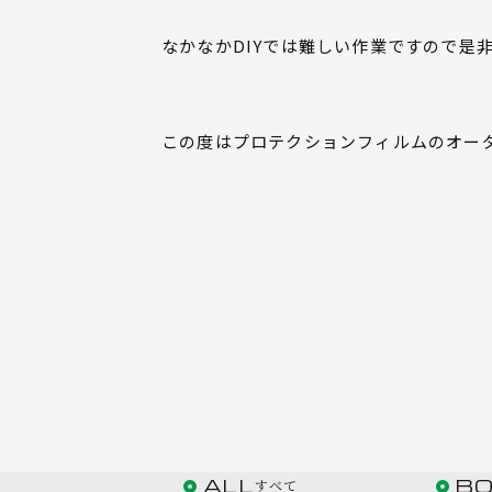
なかなかDIYでは難しい作業ですので是
この度はプロテクションフィルムのオー
ALL
B
すべて