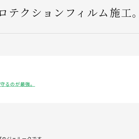
ロテクションフィルム施工
で守るのが最強。
プのジェルークです。