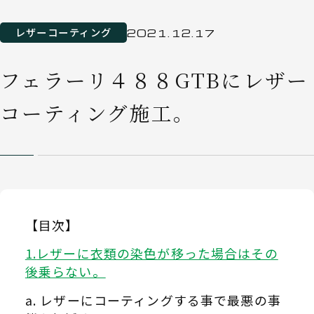
レザーコーティング
2021.12.17
フェラーリ４８８GTBにレザー
コーティング施工。
【目次】
レザーに衣類の染色が移った場合はその
後乗らない。
レザーにコーティングする事で最悪の事