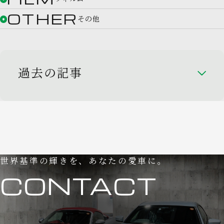
OTHER
その他
過去の記事
世界基準の輝きを、あなたの愛車に。
CONTACT