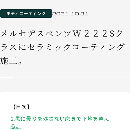
ボディコーティング
2021.10.31
メルセデスベンツW２２２Sク
ラスにセラミックコーティング
施工。
【目次】
黒に曇りを残さない磨きで下地を整え
る。