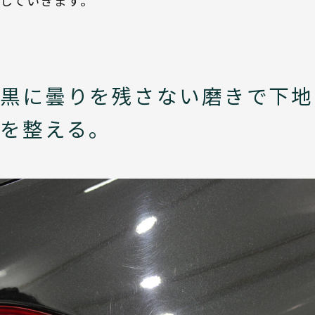
していきます。
黒に曇りを残さない磨きで下地
を整える。