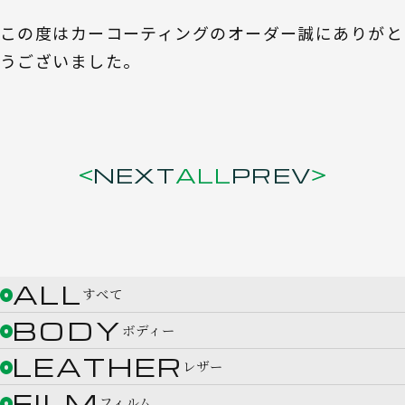
この度はカーコーティングのオーダー誠にありがと
うございました。
NEXT
ALL
PREV
ALL
すべて
BODY
ボディー
LEATHER
レザー
FILM
フィルム