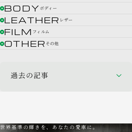
BODY
ボディー
LEATHER
レザー
FILM
フィルム
OTHER
その他
過去の記事
世界基準の輝きを、あなたの愛車に。