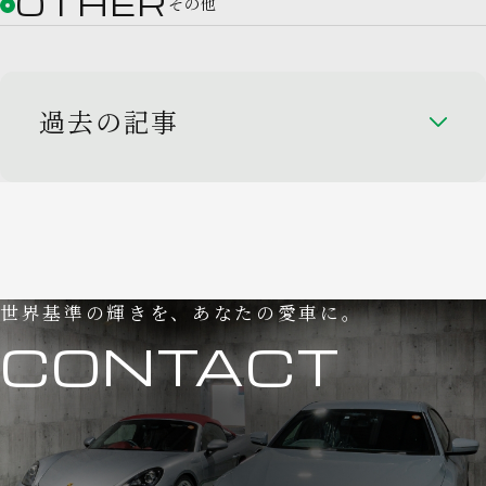
OTHER
その他
過去の記事
世界基準の輝きを、あなたの愛車に。
CONTACT