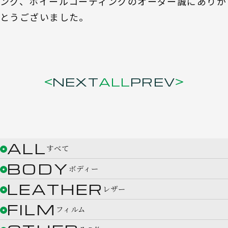
ング、ホイールコーティングのオーダー誠にありが
とうございました。
NEXT
ALL
PREV
ALL
すべて
BODY
ボディー
LEATHER
レザー
FILM
フィルム