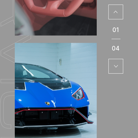
01
04