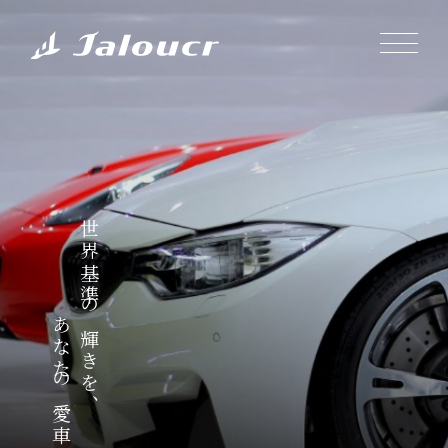
世界基準の輝きを、
あなたの愛車に。