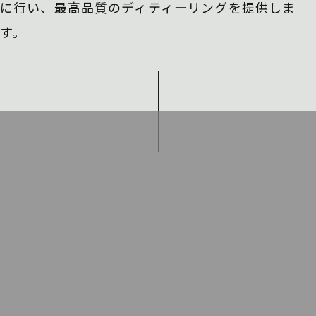
に行い、
最高品質のディティーリングを提供しま
す。