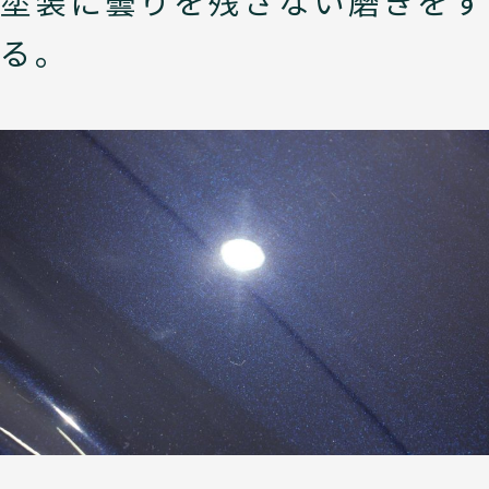
塗装に曇りを残さない磨きをす
る。