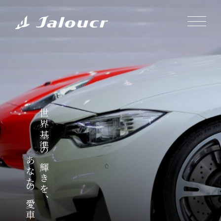
世界基準の輝きを、
あなたの愛車に。