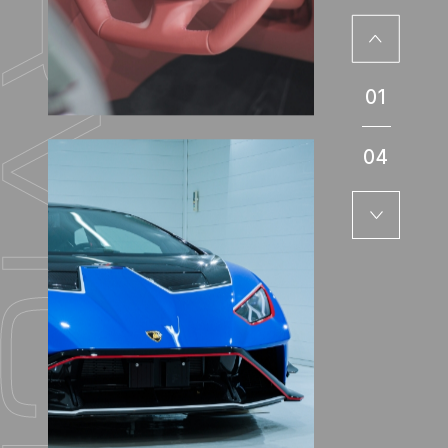
01
04