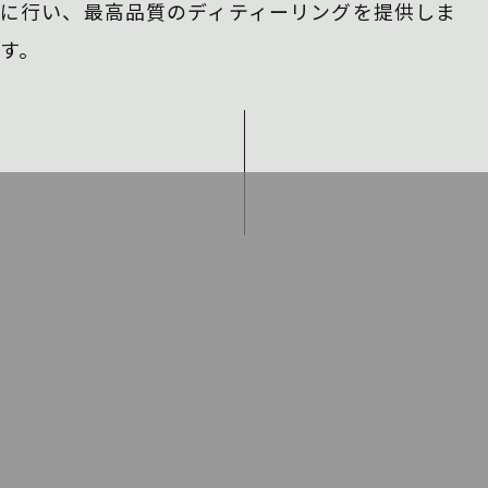
に行い、
最高品質のディティーリングを提供しま
す。