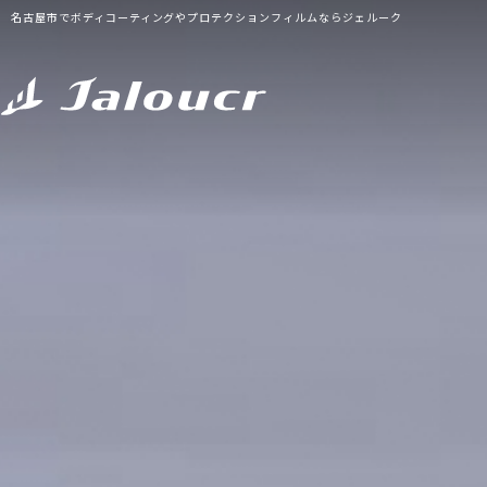
名古屋市でボディコーティングやプロテクションフィルムならジェルーク