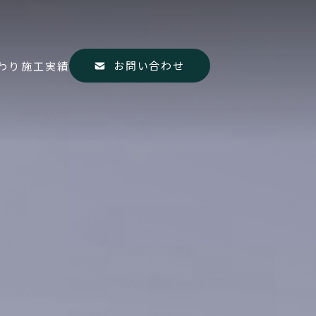
お問い合わせ
わり
施工実績