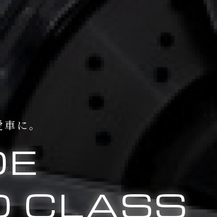
愛車に。
DE
 CLASS