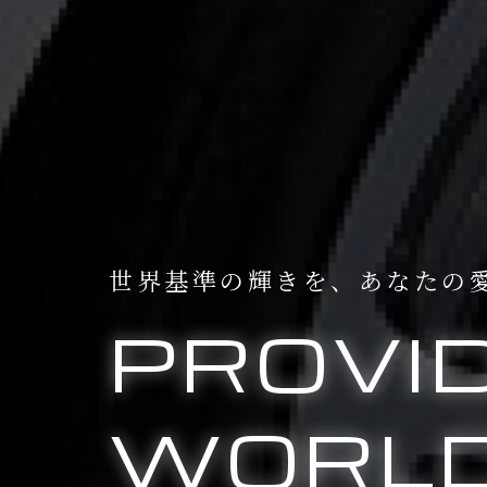
世界基準の輝きを、
あなたの
PROVI
WORLD