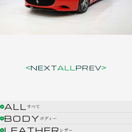
NEXT
ALL
PREV
ALL
すべて
BODY
ボディー
LEATHER
レザー