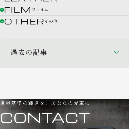
FILM
フィルム
OTHER
その他
過去の記事
世界基準の輝きを、あなたの愛車に。
CONTACT