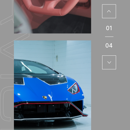
01
04