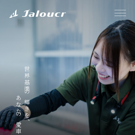
世界基準の輝きを、
あなたの愛車に。