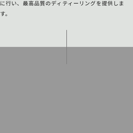
に行い、
最高品質のディティーリングを提供しま
す。