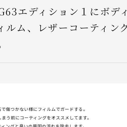
G63エディション１にボデ
ィルム、レザーコーティン
。
石で傷つかない様にフィルムでガードする。
しまう前にコーティングをオススメしてます。
ティングと臭いの原因の汚れを除去します。