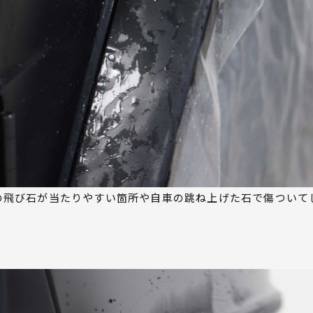
の飛び石が当たりやすい箇所や自車の跳ね上げた石で傷ついて