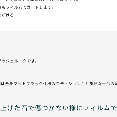
分もフィルムでガードします。
心がける
プのジェルークです。
回は全身マットブラック仕様のエディション１と激渋な一台の
ね上げた石で傷つかない様にフィルム