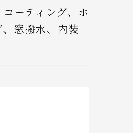
ィコーティング、ホ
グ、窓撥水、内装