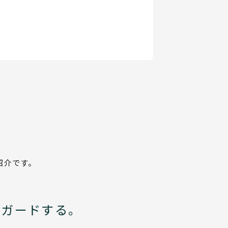
紹介です。
でガードする。