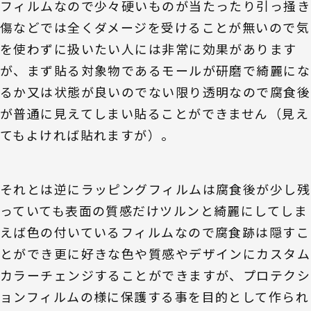
フィルムなので少々硬いものが当たったり引っ掻き
傷などでは全くダメージを受けることが無いので気
を使わずに扱いたい人には非常に効果があります
が、まず貼る対象物であるモールが研磨で綺麗にな
るか又は状態が良いのでない限り透明なので腐食後
が普通に見えてしまい貼ることができません（見え
てもよければ貼れますが）。
それとは逆にラッピングフィルムは腐食後が少し残
っていても表面の質感だけツルンと綺麗にしてしま
えば色の付いているフィルムなので腐食跡は隠すこ
とができ更に好きな色や質感やデザインにカスタム
カラーチェンジすることができますが、プロテクシ
ョンフィルムの様に保護する事を目的として作られ