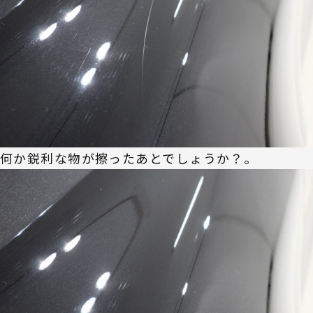
何か鋭利な物が擦ったあとでしょうか？。