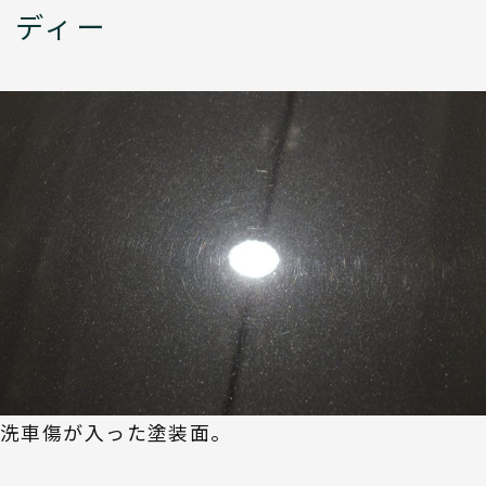
ディー
洗車傷が入った塗装面。