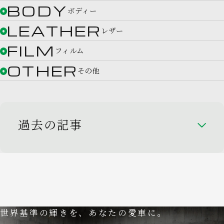
BODY
ボディー
LEATHER
レザー
FILM
フィルム
OTHER
その他
過去の記事
世界基準の輝きを、あなたの愛車に。