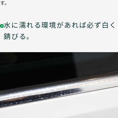
す。
水に濡れる環境があれば必ず白く
錆びる。