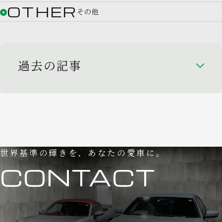
OTHER
その他
過去の記事
世界基準の輝きを、あなたの愛車に。
CONTACT