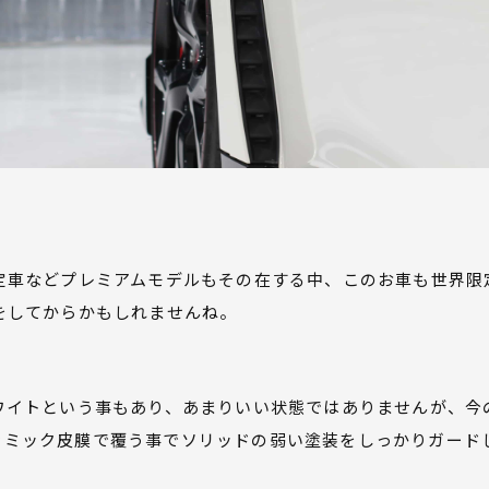
車などプレミアムモデルもその在する中、このお車も世界限定
をしてからかもしれませんね。
ワイトという事もあり、あまりいい状態ではありませんが、今
しセラミック皮膜で覆う事でソリッドの弱い塗装をしっかりガード