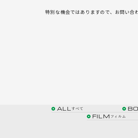
特別な機会ではありますので、お問い合
ALL
B
すべて
FILM
フィルム