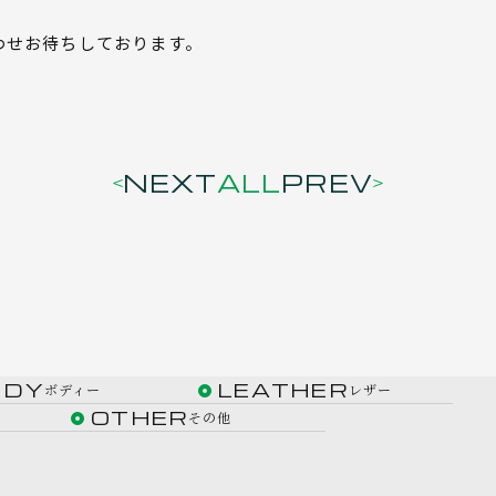
わせお待ちしております。
NEXT
ALL
PREV
ODY
LEATHER
ボディー
レザー
OTHER
その他