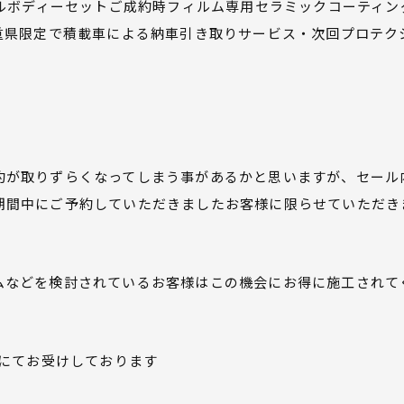
フルボディーセットご成約時フィルム専用セラミックコーティング
三重県限定で積載車による納車引き取りサービス・次回プロテク
約が取りずらくなってしまう事があるかと思いますが、セール
期間中にご予約していただきましたお客様に限らせていただき
ムなどを検討されているお客様はこの機会にお得に施工されて
話にてお受けしております