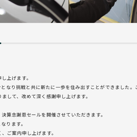
申し上げます。
ucrとなり挑戦と共に新たに一歩を住み出すことができました
りまして、改めて深く感謝申し上げます。
、決算念謝恩セールを開催させていただきます。
となります。
く、ご案内申し上げます。