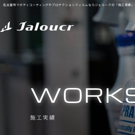
名古屋市でボディコーティングやプロテクションフィルムならジェルークの「施工実績」
WORK
施工実績