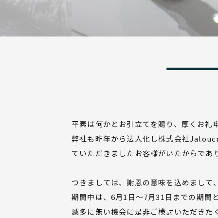
平素は何かとお引立てを賜り、厚くお礼
弊社も昨年から法人化し株式会社Jalo
ていただきましたお客様がいたからであ
つきましては、謝恩の意味を込めまして
期間中は、6月1日〜7月31日までの期間
滅多に無い機会に是非ご検討いただきた