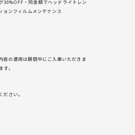
30%OFF・同金額でヘッドライトレン
ションフィルムメンテナンス
内容の適用は期間中にご入庫いただきま
ます。
ください。