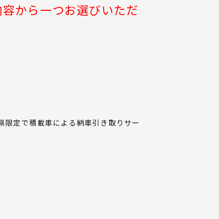
内容から一つお選びいただ
重県限定で積載車による納車引き取りサー