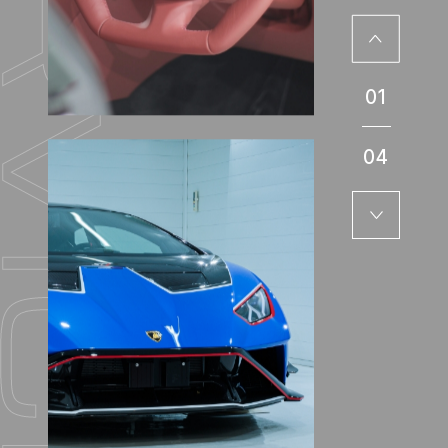
01
04