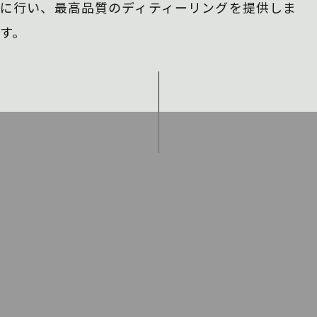
に行い、
最高品質のディティーリングを提供しま
す。