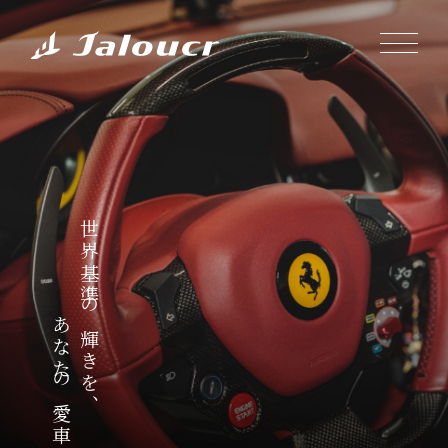
世界基準の輝きを、
あなたの愛車に。