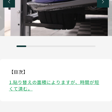
【目次】
貼り替えの面積によりますが、時間が短
くて済む。