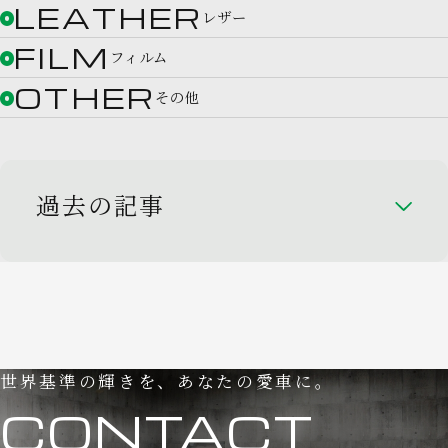
LEATHER
レザー
FILM
フィルム
OTHER
その他
過去の記事
世界基準の輝きを、あなたの愛車に。
CONTACT