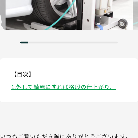
【目次】
外して綺麗にすれば格段の仕上がり。
いつもご覧いただき誠にありがとうございます。