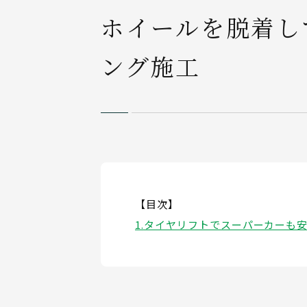
ホイールを脱着し
ング施工
【目次】
タイヤリフトでスーパーカーも