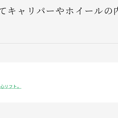
てキャリパーやホイールの
安心リフト。