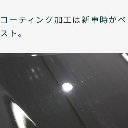
コーティング加工は新車時がベ
スト。