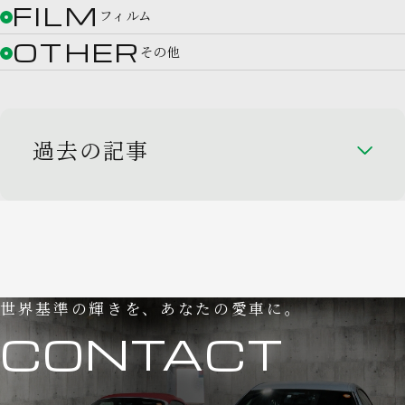
FILM
フィルム
OTHER
その他
過去の記事
世界基準の輝きを、あなたの愛車に。
CONTACT