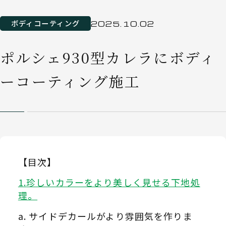
ボディコーティング
2025.10.02
ポルシェ930型カレラにボディ
ーコーティング施工
【目次】
珍しいカラーをより美しく見せる下地処
理。
サイドデカールがより雰囲気を作りま