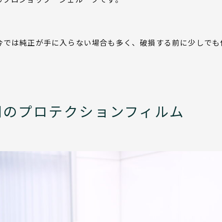
今では純正が手に入らない場合も多く、破損する前に少しでも
明のプロテクションフィルム