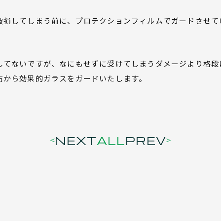
破損してしまう前に、プロテクションフィルムでガードさせて
してないですが、なにもせずに受けてしまうダメージより格段
石から効果的ガラスをガードいたします。
NEXT
ALL
PREV