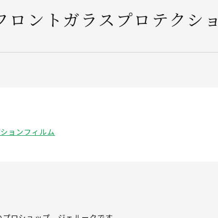
にフロントガラスプロテクシ
クションフィルム
のプロショップ ジェルークです。