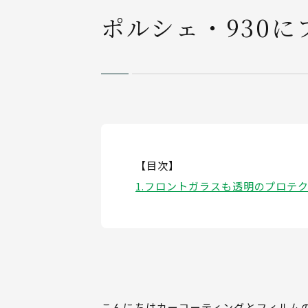
ポルシェ・930
【目次】
フロントガラスも透明のプロテ
こんにちはカーコーティングとフィルム