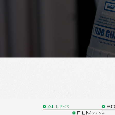
ALL
B
すべて
FILM
フィルム