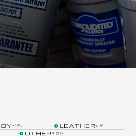
ODY
LEATHER
ボディー
レザー
OTHER
その他