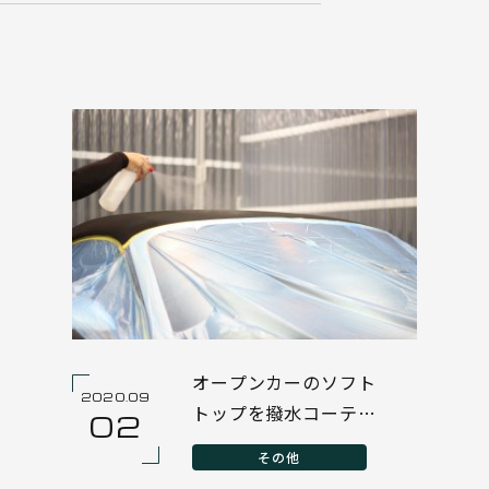
オープンカーのソフト
2020.09
トップを撥水コーティ
02
ング施工。
その他