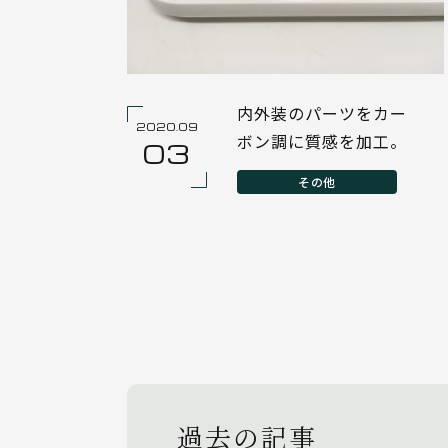
内外装のパーツをカー
2020.09
ボン調に質感を加工。
03
その他
過去の記事