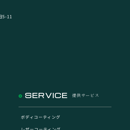
-11
SERVICE
提供サービス
ボディコーティング
レザーコーティング