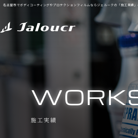
名古屋市でボディコーティングやプロテクションフィルムならジェルークの「施工実績」
WORK
施工実績