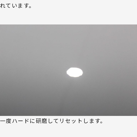
れています。
一度ハードに研磨してリセットします。