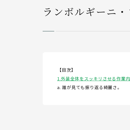
ランボルギーニ・
【目次】
外装全体をスッキリさせる作業
誰が見ても振り返る綺麗さ。