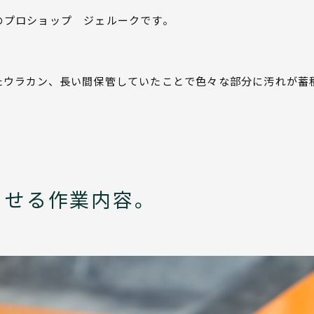
のプロショップ ジェルークです。
たウラカン、長い間保管していたことで色々な部分に汚れが蓄
させる作業内容。