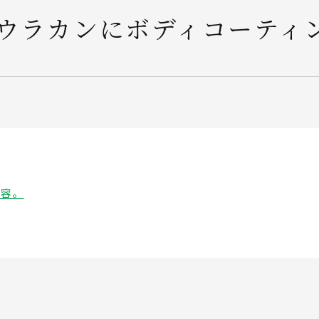
ウラカンにボディコーティ
内容。