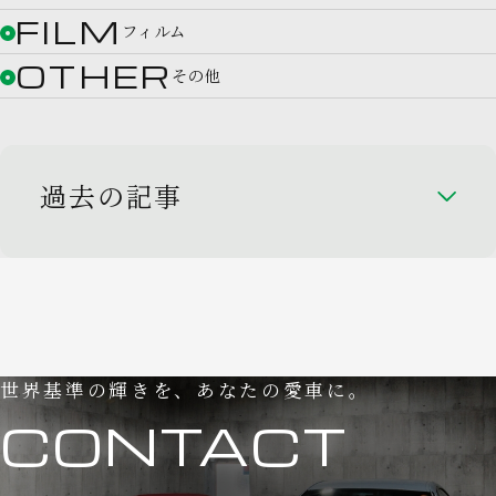
FILM
フィルム
OTHER
その他
過去の記事
世界基準の輝きを、あなたの愛車に。
CONTACT