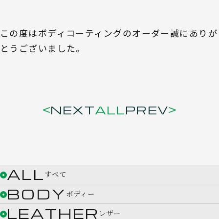
この度はボディコーティングのオーダー誠にありが
とうございました。
NEXT
ALL
PREV
ALL
すべて
BODY
ボディー
LEATHER
レザー