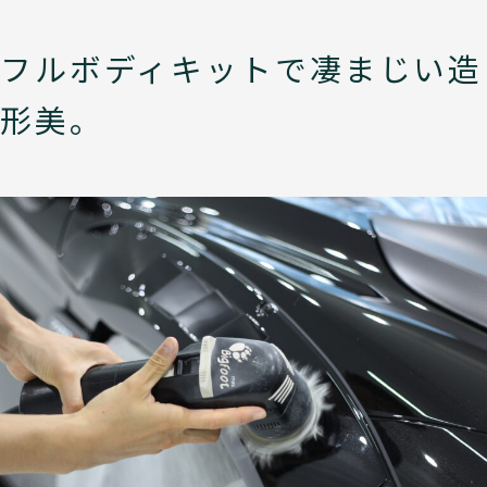
フルボディキットで凄まじい造
形美。