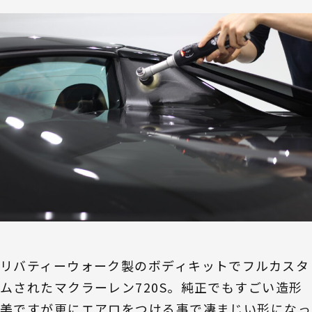
リバティーウォーク製のボディキットでフルカスタ
ムされたマクラーレン720S。純正でもすごい造形
美ですが更にエアロをつける事で凄まじい形になっ