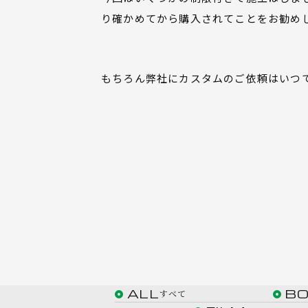
り確かめてから購入されてことをお勧め
もちろん弊社にカスタムのご依頼はいつ
ALL
B
すべて