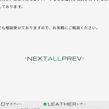
しております。
でも相談受けておりますので、お気軽にご相談ください。
NEXT
ALL
PREV
ODY
LEATHER
ボディー
レザー