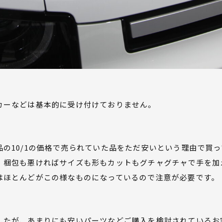
カーなどは基本的に受け付けておりません。
の10/1の価格で売られていた品をただ安いという理由で買
、梱包も悪ければサイズも形もカットもグチャグチャで手を加
はほとんどがこの様なものになっているので注意が必要です。
したが、あまりにも安いパーツなどご購入を検討されているお