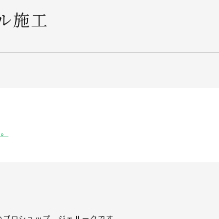
ル施工
い。
のプロショップ ジェルークです。