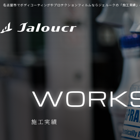
名古屋市でボディコーティングやプロテクションフィルムならジェルークの「施工実績」
WORK
施工実績