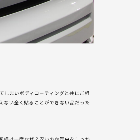
ってしまいボディコーティングと共にご相
えない全く貼ることができない品だった
客様は一度なぜ？安いのか理由をしっか