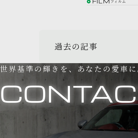
FILM
フィルム
過去の記事
世界基準の輝きを、あなたの愛車に
CONTAC