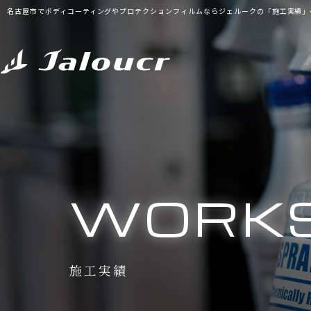
名古屋市でボディコーティングやプロテクションフィルムならジェルークの「施工実績」
WORK
施工実績