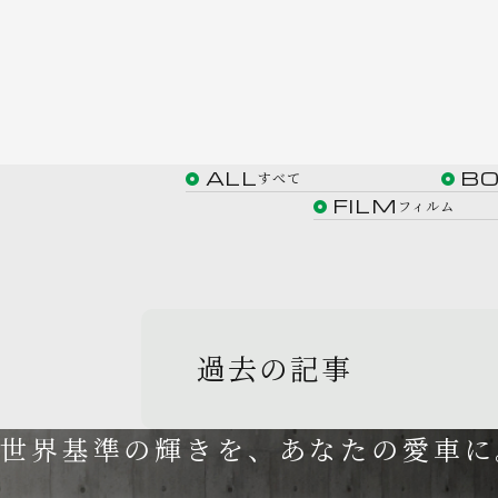
ALL
B
すべて
FILM
フィルム
過去の記事
世界基準の輝きを、あなたの愛車に