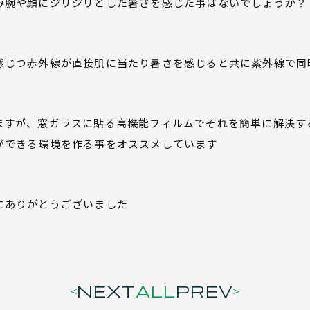
み腕や顔にジリジリとした暑さを感じた事はないでしょうか？
感じつ赤外線が直接肌に当たり暑さを感じると共に紫外線で同
ますが、窓ガラスに貼る高機能フィルムでそれを簡単に解決す
ができる環境を作る事をオススメしています
にありがとうございました
NEXT
ALL
PREV