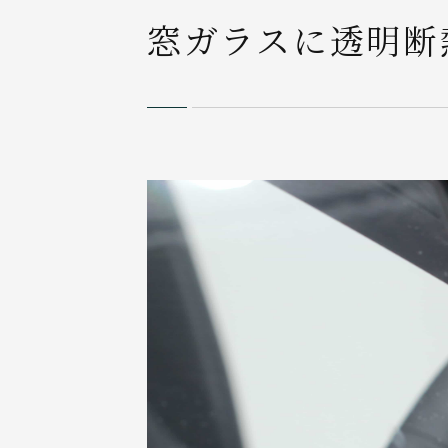
窓ガラスに透明断