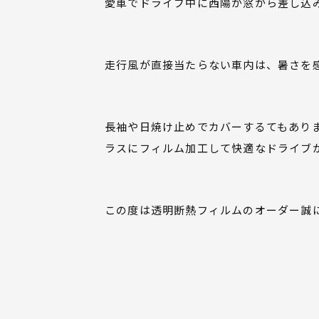
愛車でドライブ中に西陽が窓から差し込
走行風が直接当たらない車内は、暑さを
長袖や日焼け止めでカバーするてもあり
ラスにフィルム加工して快適なドライブ
この度は透明断熱フィルムのオーダー誠