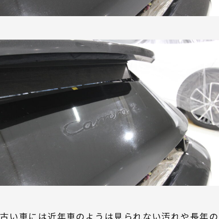
古い車には近年車のようは見られない汚れや長年の