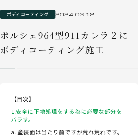
ボディコーティング
2024.03.12
ポルシェ964型911カレラ２に
ボディコーティング施工
【目次】
安全に下地処理をする為に必要な部分を
バラす。
塗装面は当たり前ですが荒れ荒れです。