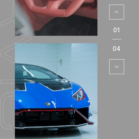
01
04