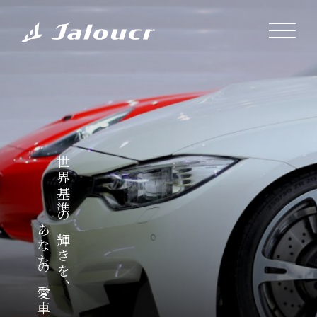
世界基準の輝きを、
あなたの愛車に。