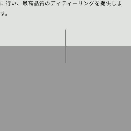
に行い、
最高品質のディティーリングを提供しま
す。