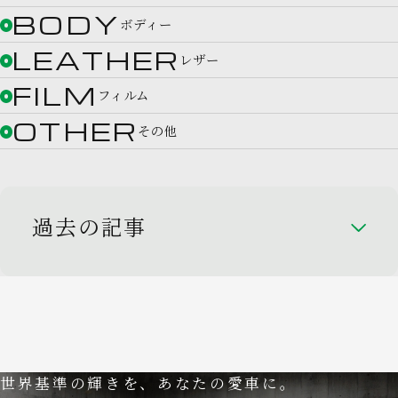
BODY
ボディー
LEATHER
レザー
FILM
フィルム
OTHER
その他
過去の記事
世界基準の輝きを、あなたの愛車に。