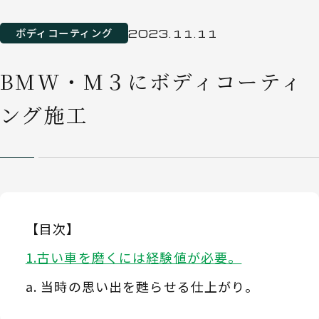
ボディコーティング
2023.11.11
BMW・M３にボディコーティ
ング施工
【目次】
古い車を磨くには経験値が必要。
当時の思い出を甦らせる仕上がり。