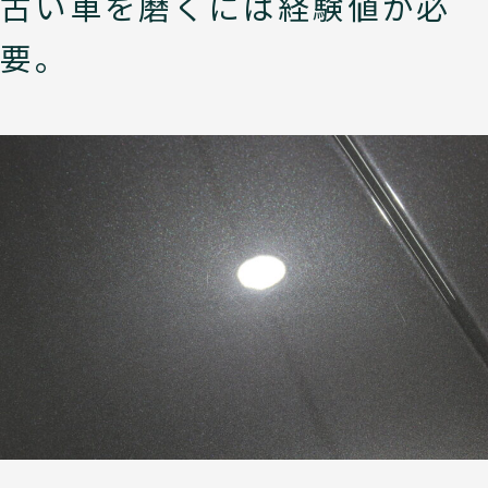
古い車を磨くには経験値が必
要。