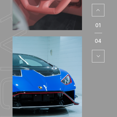
01
04