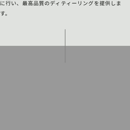
に行い、
最高品質のディティーリングを提供しま
す。