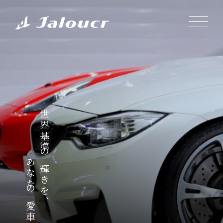
世界基準の輝きを、
あなたの愛車に。