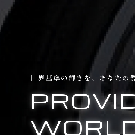
世界基準の輝きを、
あなたの
PROVI
WORLD