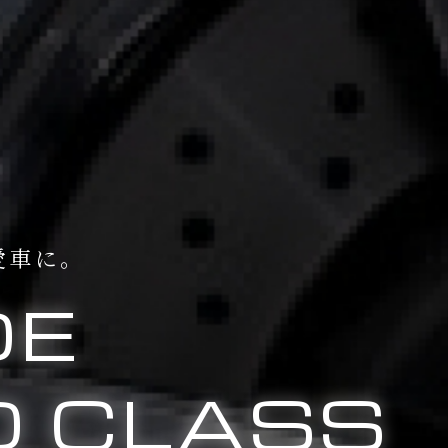
愛車に。
DE
 CLASS