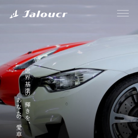
世界基準の輝きを、
あなたの愛車に。