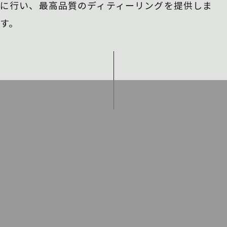
に行い、
最高品質のディティーリングを提供しま
す。