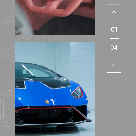
01
04