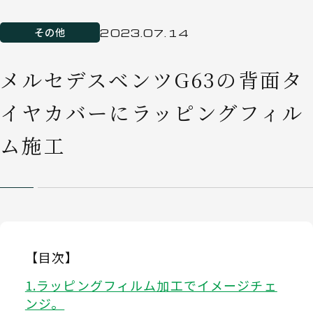
その他
2023.07.14
メルセデスベンツG63の背面タ
イヤカバーにラッピングフィル
ム施工
【目次】
ラッピングフィルム加工でイメージチェ
ンジ。