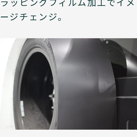
ラッピングフィルム加工でイメ
ージチェンジ。