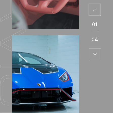
01
04