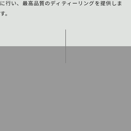
に行い、
最高品質のディティーリングを提供しま
す。