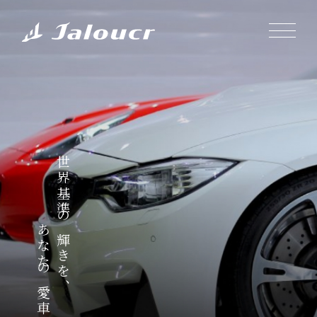
世界基準の輝きを、
あなたの愛車に。