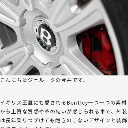
こんにちはジェルークの今井です。
イギリス王室にも愛されるBentley一つ一つの素材
から上質な質感や革の匂いが感じられる車で、外装
は長年乗りつずけても飽きのこないデザインと装飾