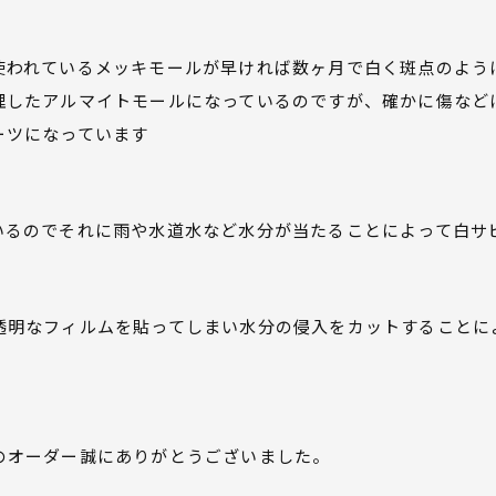
使われているメッキモールが早ければ数ヶ月で白く斑点のよう
理したアルマイトモールになっているのですが、確かに傷など
ーツになっています
いるのでそれに雨や水道水など水分が当たることによって白サ
透明なフィルムを貼ってしまい水分の侵入をカットすることに
のオーダー誠にありがとうございました。