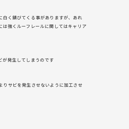
に白く錆びてくる事がありますが、あれ
には強くルーフレールに関してはキャリア
ビが発生してしまうのです
よりサビを発生させないように加工させ