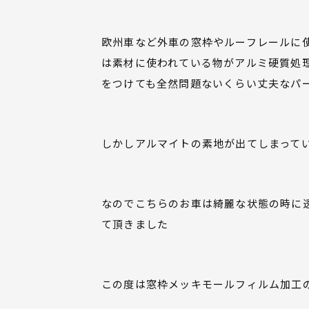
欧州車など外車の窓枠やルーフレールに
は素材に使われている物がアルミ硬質処
をつけても全然問題ないくらい丈夫なパ
しかしアルマイトの素地が出てしまって
なのでこちらのお車は綺麗な状態の時に
て頂きました
この度は窓枠メッキモールフィルム加工