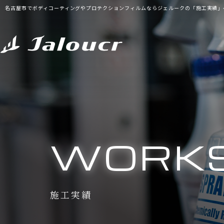
名古屋市でボディコーティングやプロテクションフィルムならジェルークの「施工実績」
WORK
施工実績