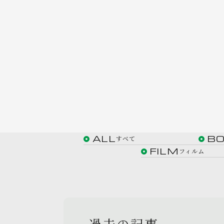
ALL
B
すべて
FILM
フィルム
過去の記事