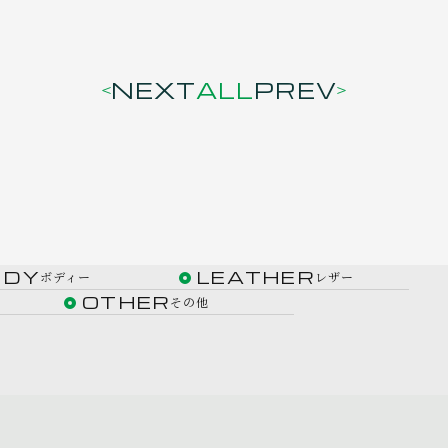
NEXT
ALL
PREV
ODY
LEATHER
ボディー
レザー
OTHER
その他