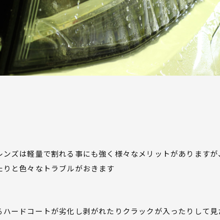
レンズは軽量で割れる事にも強く様々なメリットがありますが
たりと色々なトラブルがおきます
るハードコートが劣化し剥がれたりクラックが入ったりして見