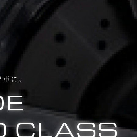
愛車に。
DE
 CLASS