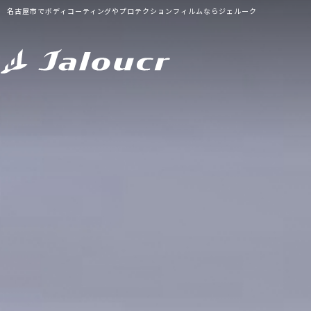
名古屋市でボディコーティングやプロテクションフィルムならジェルーク