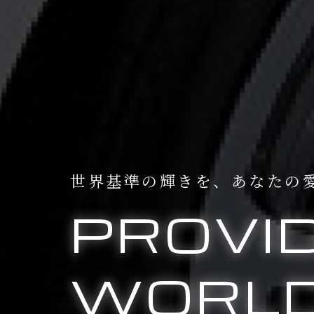
世界基準の輝きを、
あなたの
PROVI
WORLD