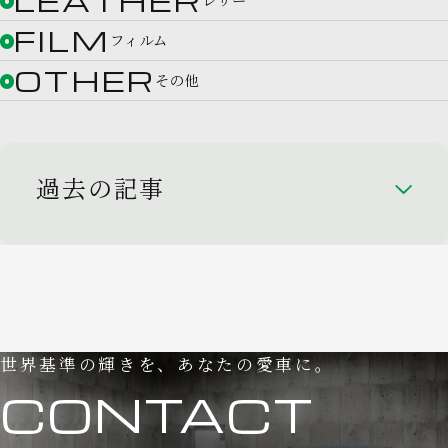
LEATHER
FILM
フィルム
OTHER
その他
過去の記事
世界基準の輝きを、あなたの愛車に。
CONTACT