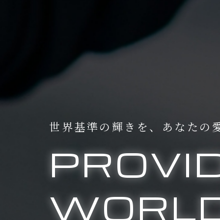
世界基準の輝きを、
あなたの
PROVI
WORLD