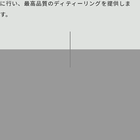
に行い、
最高品質のディティーリングを提供しま
す。