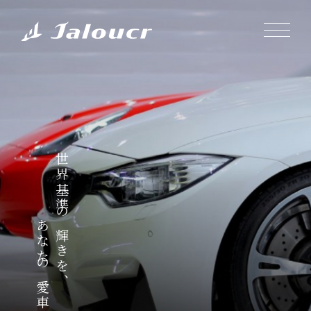
世界基準の輝きを、
あなたの愛車に。