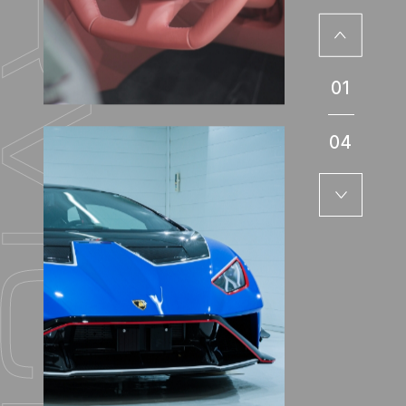
01
04