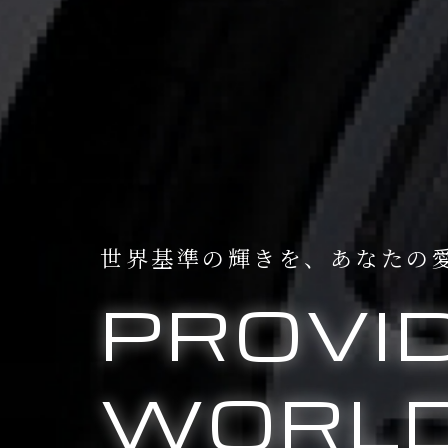
世界基準の輝きを、
あなたの
PROVI
WORLD