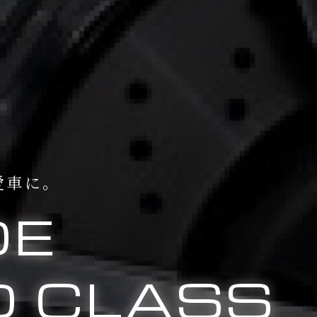
愛車に。
DE
 CLASS